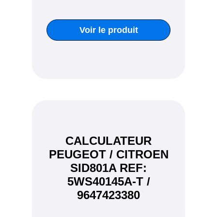
Voir le produit
CALCULATEUR
PEUGEOT / CITROEN
SID801A REF:
5WS40145A-T /
9647423380