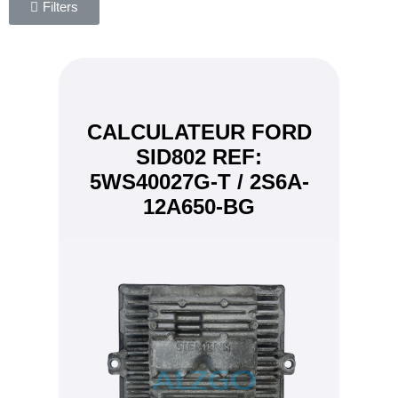
Filters
CALCULATEUR FORD
SID802 REF:
5WS40027G-T / 2S6A-
12A650-BG