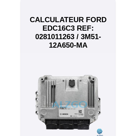
CALCULATEUR FORD
EDC16C3 REF:
0281011263 / 3M51-
12A650-MA