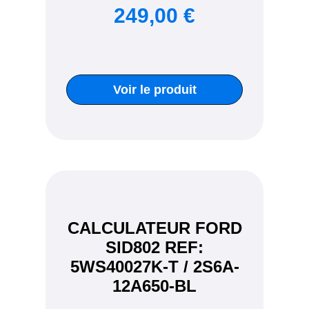
249,00 €
Voir le produit
CALCULATEUR FORD
SID802 REF:
5WS40027K-T / 2S6A-
12A650-BL