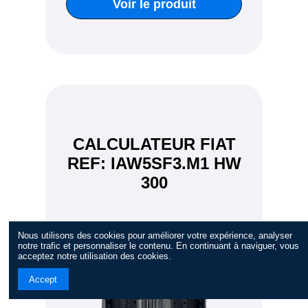
Voir le produit
CALCULATEUR FIAT
REF: IAW5SF3.M1 HW
300
Nous utilisons des cookies pour améliorer votre expérience, analyser
notre trafic et personnaliser le contenu. En continuant à naviguer, vous
acceptez notre utilisation des cookies.
Accept