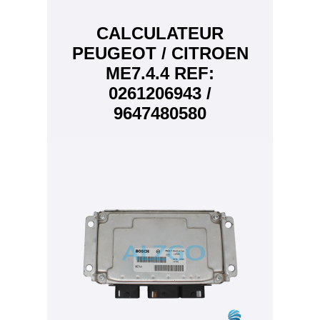
CALCULATEUR
PEUGEOT / CITROEN
ME7.4.4 REF:
0261206943 /
9647480580