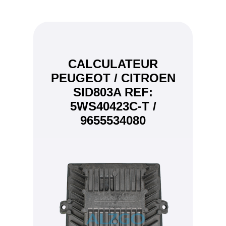
CALCULATEUR
PEUGEOT / CITROEN
SID803A REF:
5WS40423C-T /
9655534080