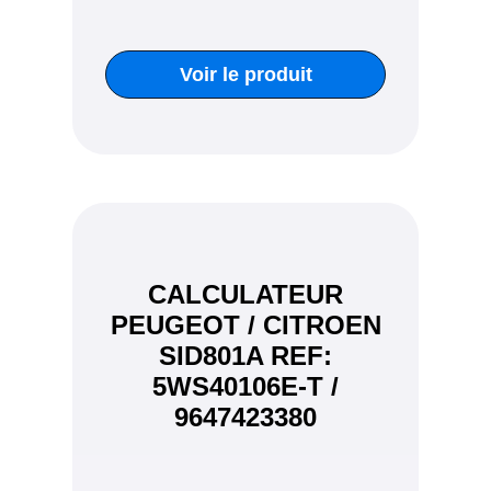
Voir le produit
CALCULATEUR
PEUGEOT / CITROEN
SID801A REF:
5WS40106E-T /
9647423380