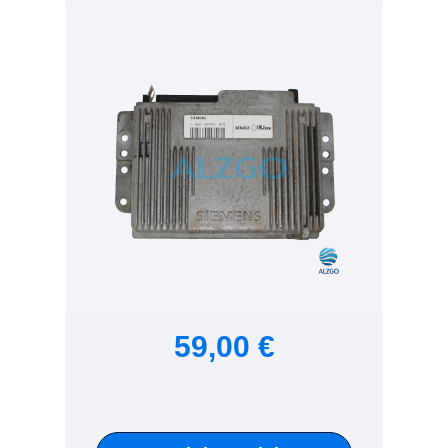
59,00 €