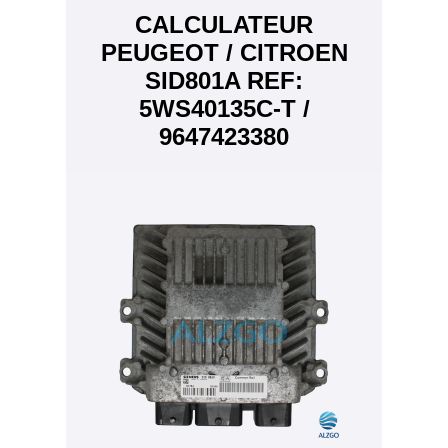
CALCULATEUR
PEUGEOT / CITROEN
SID801A REF:
5WS40135C-T /
9647423380