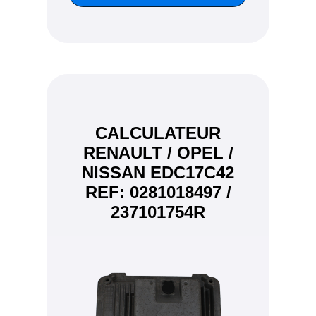
CALCULATEUR
RENAULT / OPEL /
NISSAN EDC17C42
REF: 0281018497 /
237101754R