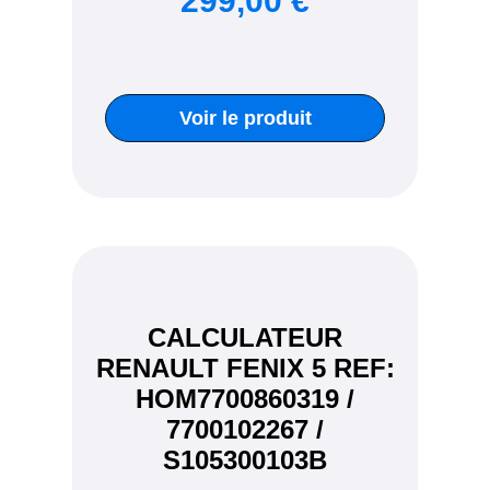
299,00 €
Voir le produit
CALCULATEUR
RENAULT FENIX 5 REF:
HOM7700860319 /
7700102267 /
S105300103B