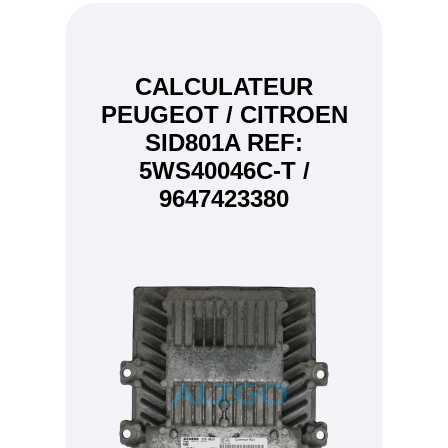
CALCULATEUR
PEUGEOT / CITROEN
SID801A REF:
5WS40046C-T /
9647423380