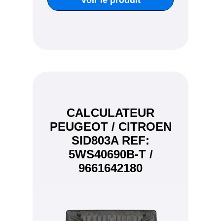
CALCULATEUR
PEUGEOT / CITROEN
SID803A REF:
5WS40690B-T /
9661642180