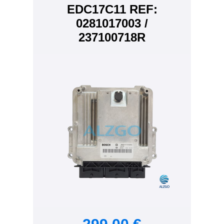
EDC17C11 REF:
0281017003 /
237100718R