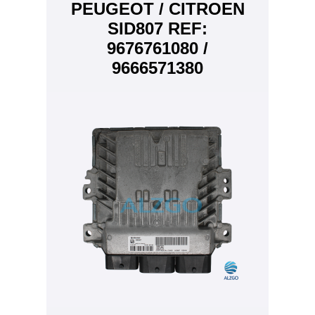
PEUGEOT / CITROEN
SID807 REF:
9676761080 /
9666571380