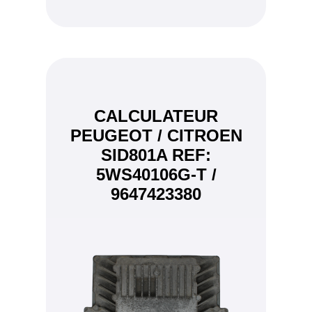
CALCULATEUR
PEUGEOT / CITROEN
SID801A REF:
5WS40106G-T /
9647423380