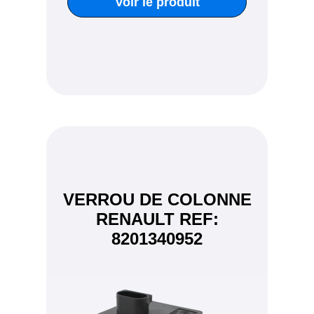
Voir le produit
VERROU DE COLONNE
RENAULT REF:
8201340952