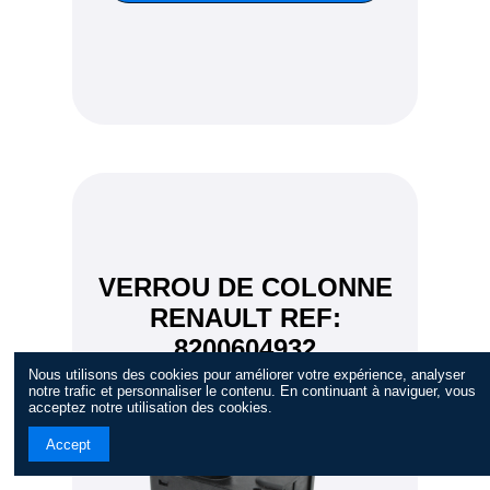
VERROU DE COLONNE
RENAULT REF:
8200604932
Nous utilisons des cookies pour améliorer votre expérience, analyser
notre trafic et personnaliser le contenu. En continuant à naviguer, vous
acceptez notre utilisation des cookies.
Accept