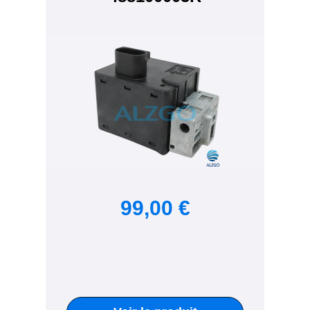
99,00 €