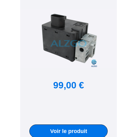
99,00 €
Voir le produit