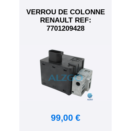
VERROU DE COLONNE
RENAULT REF:
7701209428
99,00 €