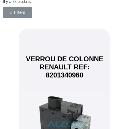
Il y a 22 produits.
Filters
VERROU DE COLONNE
RENAULT REF:
8201340960