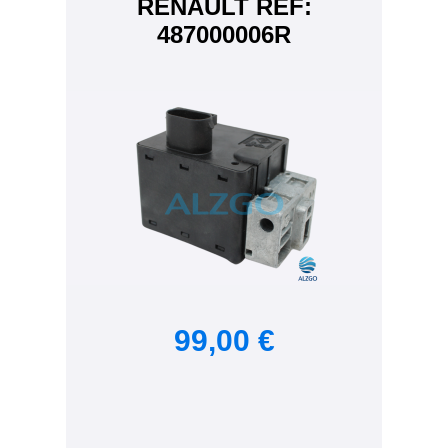
RENAULT REF:
487000006R
99,00 €