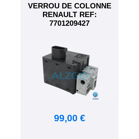
VERROU DE COLONNE
RENAULT REF:
7701209427
99,00 €