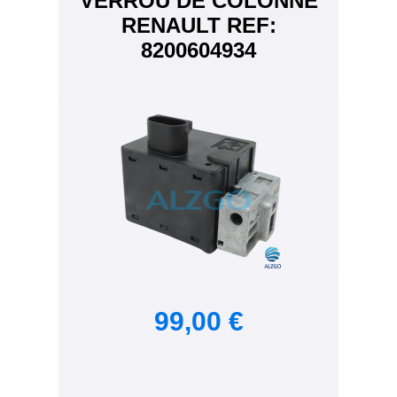
VERROU DE COLONNE
RENAULT REF:
8200604934
99,00 €