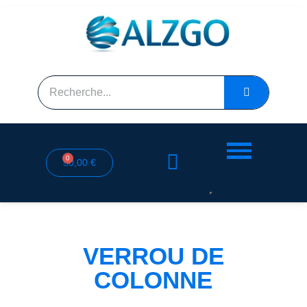
0,00 €
VERROU DE
COLONNE