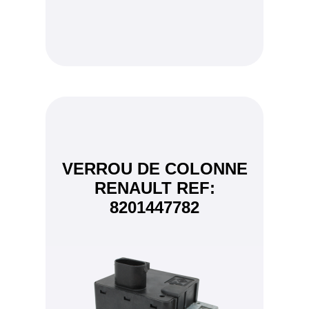
VERROU DE COLONNE
RENAULT REF:
8201447782