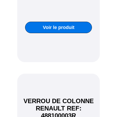
Voir le produit
VERROU DE COLONNE
RENAULT REF:
488100003R