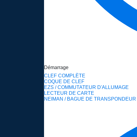
Démarrage
CLEF COMPLÈTE
COQUE DE CLEF
EZS / COMMUTATEUR D'ALLUMAGE
LECTEUR DE CARTE
NEIMAN / BAGUE DE TRANSPONDEUR