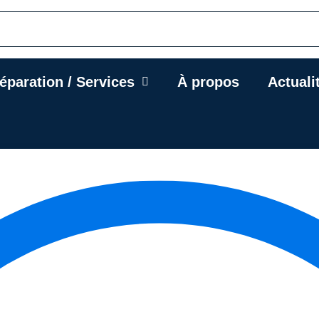
éparation / Services
À propos
Actuali