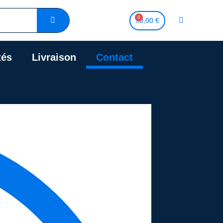
0,00 €
tés
Livraison
Contact