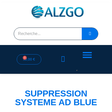
0,00 €
SUPPRESSION
SYSTEME AD BLUE