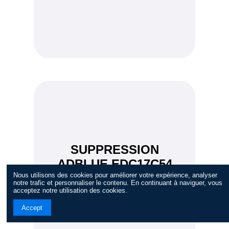
SUPPRESSION
ADBLUE EDC17C54
Nous utilisons des cookies pour améliorer votre expérience, analyser
SEAT ALHAMBRA 1
notre trafic et personnaliser le contenu. En continuant à naviguer, vous
acceptez notre utilisation des cookies.
Accept