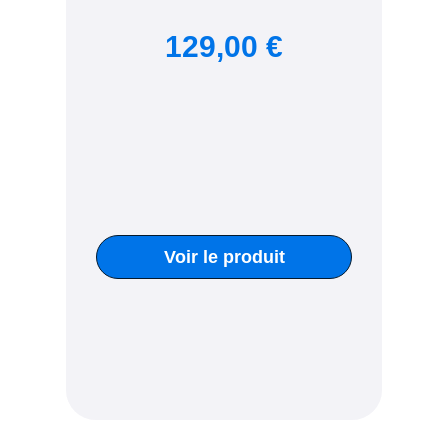
129,00 €
Voir le produit