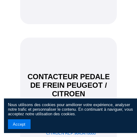
CONTACTEUR PEDALE
DE FREIN PEUGEOT /
CITROEN
REF:9643478880
Nous utilisons des cookies pour améliorer votre expérience, analyser
notre trafic et personnaliser le contenu. En continuant à naviguer, vous
acceptez notre utilisation des cookies.
Accept