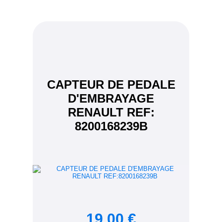
CAPTEUR DE PEDALE
D'EMBRAYAGE
RENAULT REF:
8200168239B
19,00 €