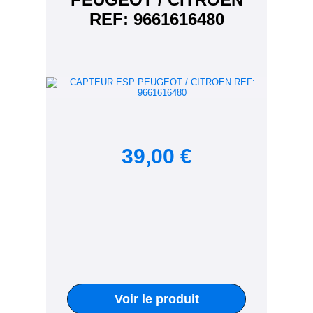
REF: 9661616480
39,00 €
Voir le produit