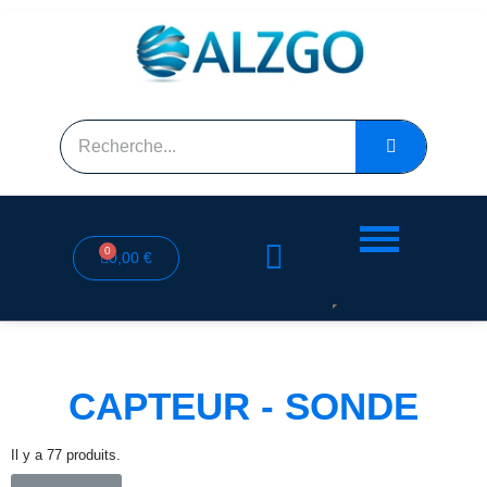
0,00 €
CAPTEUR - SONDE
Il y a 77 produits.