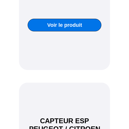
Voir le produit
CAPTEUR ESP
PEUGEOT / CITROEN