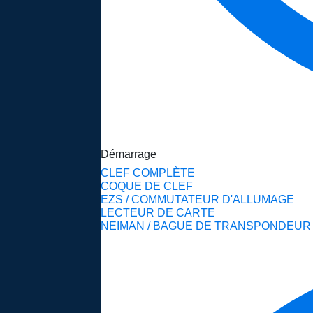
Démarrage
CLEF COMPLÈTE
COQUE DE CLEF
EZS / COMMUTATEUR D'ALLUMAGE
LECTEUR DE CARTE
NEIMAN / BAGUE DE TRANSPONDEUR