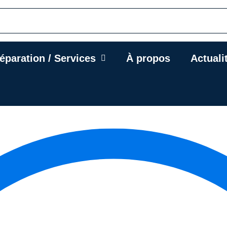
éparation / Services
À propos
Actuali