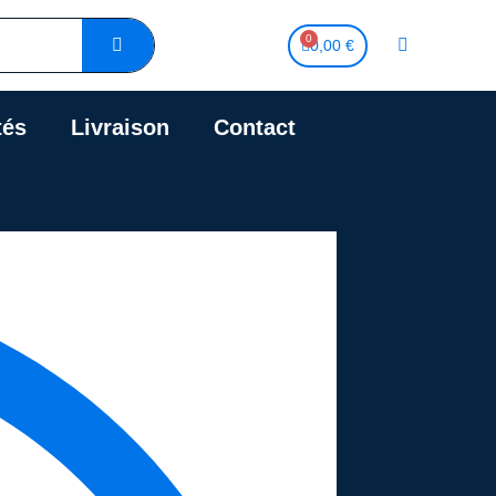
0,00 €
tés
Livraison
Contact