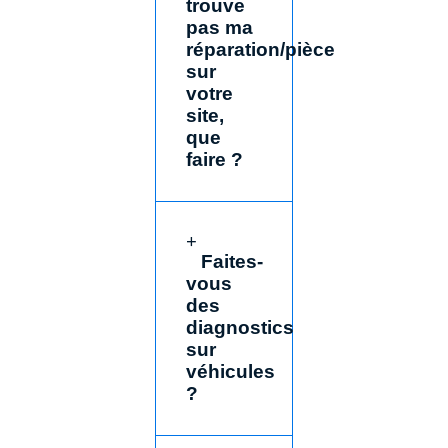
trouve
pas ma
réparation/pièce
sur
votre
site,
que
faire ?
Faites-
vous
des
diagnostics
sur
véhicules
?