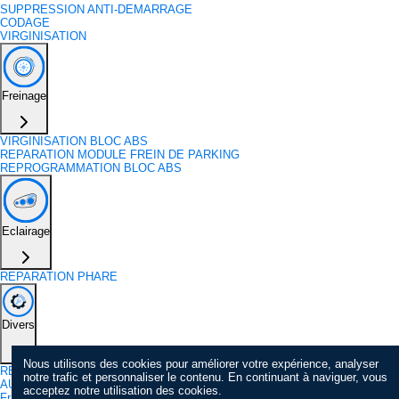
SUPPRESSION ANTI-DEMARRAGE
CODAGE
VIRGINISATION
Freinage
VIRGINISATION BLOC ABS
REPARATION MODULE FREIN DE PARKING
REPROGRAMMATION BLOC ABS
Eclairage
REPARATION PHARE
Divers
Nous utilisons des cookies pour améliorer votre expérience, analyser
REPARATION CHARGEUR DE BATTERIE
notre trafic et personnaliser le contenu. En continuant à naviguer, vous
AUTRE REPARATION
acceptez notre utilisation des cookies.
Frais de port