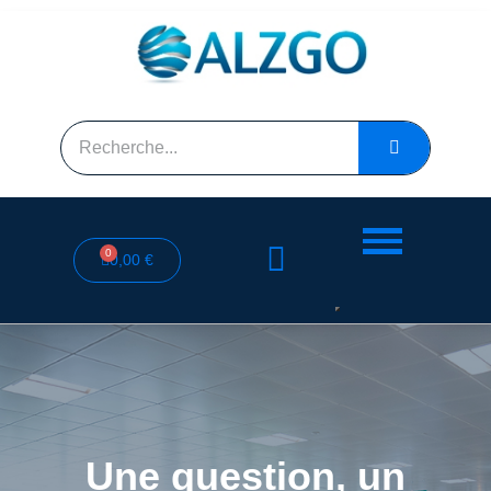
0,00 €
Une question, un