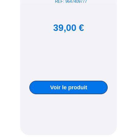
39,00 €
Voir le produit