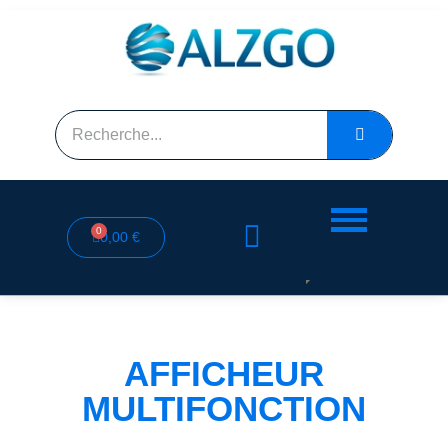
0,00 €
AFFICHEUR
MULTIFONCTION