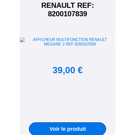
RENAULT REF:
8200107839
39,00 €
Voir le produit