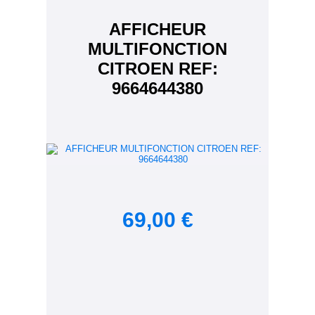
AFFICHEUR
MULTIFONCTION
CITROEN REF:
9664644380
69,00 €