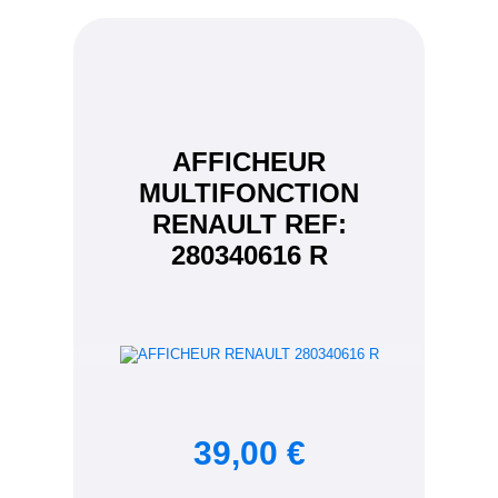
AFFICHEUR
MULTIFONCTION
RENAULT REF:
280340616 R
39,00 €