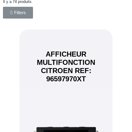
Il y a 74 produits.
Filters
AFFICHEUR
MULTIFONCTION
CITROEN REF:
96597970XT