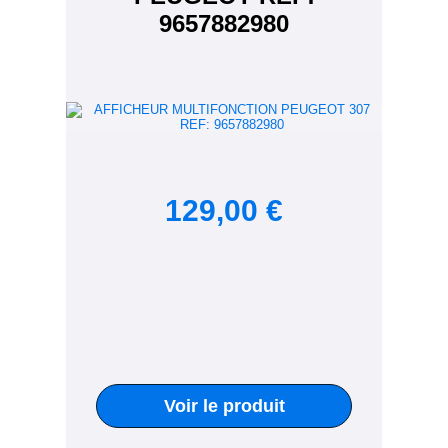
9657882980
129,00 €
Voir le produit