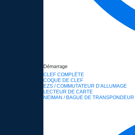
Démarrage
CLEF COMPLÈTE
COQUE DE CLEF
EZS / COMMUTATEUR D'ALLUMAGE
LECTEUR DE CARTE
NEIMAN / BAGUE DE TRANSPONDEUR