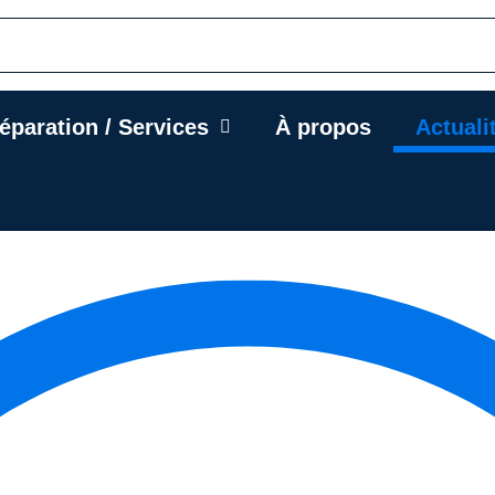
éparation / Services
À propos
Actuali