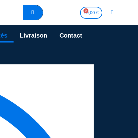
0,00 €
tés
Livraison
Contact