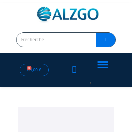
0,00 €