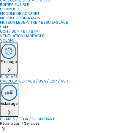
CALCULATEUR START & STOP
BOITIER FUSIBLE
COMMODO
MODULE DE CONFORT
MODULE FREIN A MAIN
MOTEUR LEVE-VITRE / ESSUIE-GLACE
SAM
UCH / BCM / BII / BTM
VENTILATION HABITACLE
VOLANT
Freinage
BLOC ABS
CALCULATEUR ABS / BVA / ESP / ASR
Eclairage
PHARES / FEUX / CLIGNOTANT
Réparation / Services