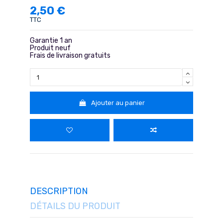
2,50 €
TTC
Garantie 1 an
Produit neuf
Frais de livraison gratuits
Ajouter au panier
DESCRIPTION
DÉTAILS DU PRODUIT