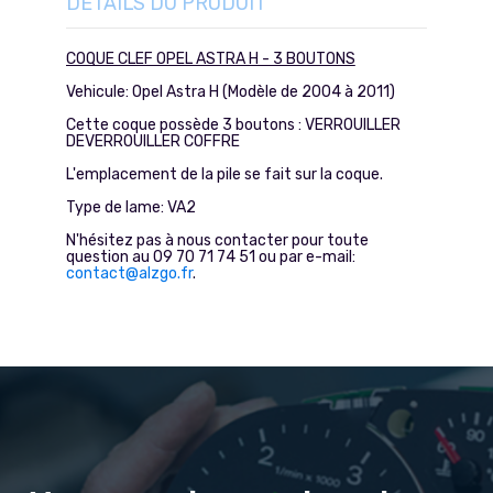
DÉTAILS DU PRODUIT
COQUE CLEF OPEL ASTRA H - 3 BOUTONS
Vehicule: Opel Astra H (Modèle de 2004 à 2011)
Cette coque possède 3 boutons : VERROUILLER
DEVERROUILLER COFFRE
L'emplacement de la pile se fait sur la coque.
Type de lame: VA2
N'hésitez pas à nous contacter pour toute
question au 09 70 71 74 51 ou par e-mail:
contact@alzgo.fr
.