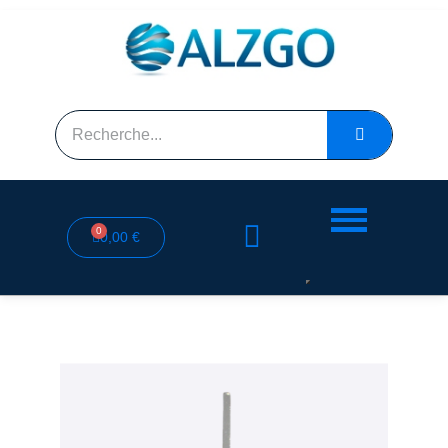
0,00 €