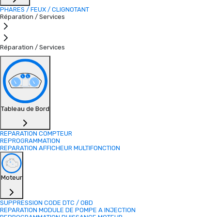
PHARES / FEUX / CLIGNOTANT
Réparation / Services
Réparation / Services
Tableau de Bord
REPARATION COMPTEUR
REPROGRAMMATION
REPARATION AFFICHEUR MULTIFONCTION
Moteur
SUPPRESSION CODE DTC / OBD
REPARATION MODULE DE POMPE A INJECTION