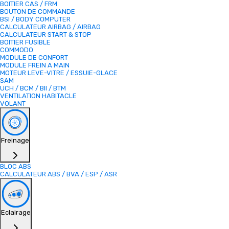
BOITIER CAS / FRM
BOUTON DE COMMANDE
BSI / BODY COMPUTER
CALCULATEUR AIRBAG / AIRBAG
CALCULATEUR START & STOP
BOITIER FUSIBLE
COMMODO
MODULE DE CONFORT
MODULE FREIN A MAIN
MOTEUR LEVE-VITRE / ESSUIE-GLACE
SAM
UCH / BCM / BII / BTM
VENTILATION HABITACLE
VOLANT
Freinage
BLOC ABS
CALCULATEUR ABS / BVA / ESP / ASR
Eclairage