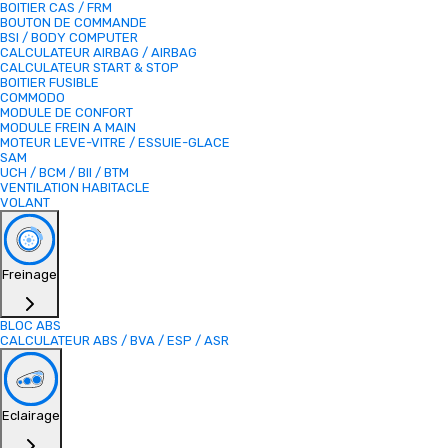
BOITIER CAS / FRM
BOUTON DE COMMANDE
BSI / BODY COMPUTER
CALCULATEUR AIRBAG / AIRBAG
CALCULATEUR START & STOP
BOITIER FUSIBLE
COMMODO
MODULE DE CONFORT
MODULE FREIN A MAIN
MOTEUR LEVE-VITRE / ESSUIE-GLACE
SAM
UCH / BCM / BII / BTM
VENTILATION HABITACLE
VOLANT
Freinage
BLOC ABS
CALCULATEUR ABS / BVA / ESP / ASR
Eclairage