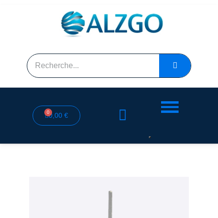
0,00 €