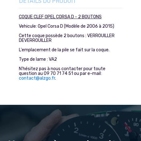
DÉTAILS DU PRODUIT
COQUE CLEF OPEL CORSA D - 2 BOUTONS
Vehicule: Opel Corsa D (Modèle de 2006 à 2015)
Cette coque possède 2 boutons : VERROUILLER
DEVERROUILLER
L'emplacement de la pile se fait sur la coque.
Type de lame : VA2
N'hésitez pas à nous contacter pour toute
question au 09 70 71 74 51 ou par e-mail:
contact@alzgo.fr
.