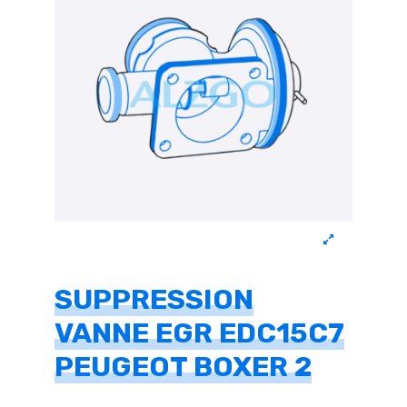
SUPPRESSION
VANNE EGR EDC15C7
PEUGEOT BOXER 2