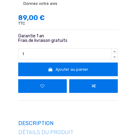
Donnez votre avis
89,00 €
TTC
Garantie 1 an
Frais de livraison gratuits
Ajouter au panier
DESCRIPTION
DÉTAILS DU PRODUIT