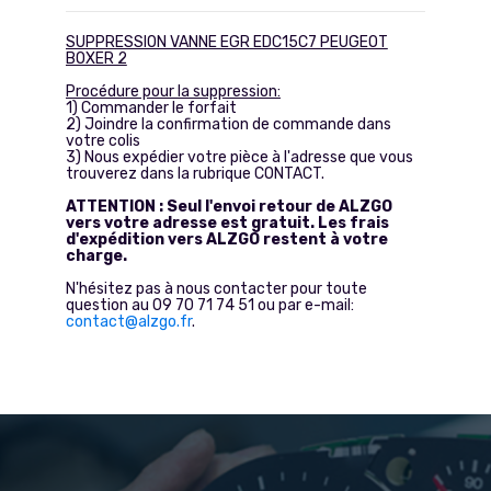
SUPPRESSION VANNE EGR EDC15C7 PEUGEOT
BOXER 2
Procédure pour la suppression:
1) Commander le forfait
2) Joindre la confirmation de commande dans
votre colis
3) Nous expédier votre pièce à l'adresse que vous
trouverez dans la rubrique CONTACT.
ATTENTION : Seul l'envoi retour de ALZGO
vers votre adresse est gratuit. Les frais
d'expédition vers ALZGO restent à votre
charge.
N'hésitez pas à nous contacter pour toute
question au 09 70 71 74 51 ou par e-mail:
contact@alzgo.fr
.