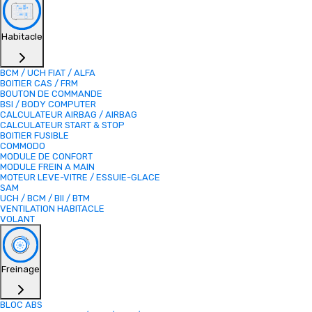
Habitacle
BCM / UCH FIAT / ALFA
BOITIER CAS / FRM
BOUTON DE COMMANDE
BSI / BODY COMPUTER
CALCULATEUR AIRBAG / AIRBAG
CALCULATEUR START & STOP
BOITIER FUSIBLE
COMMODO
MODULE DE CONFORT
MODULE FREIN A MAIN
MOTEUR LEVE-VITRE / ESSUIE-GLACE
SAM
UCH / BCM / BII / BTM
VENTILATION HABITACLE
VOLANT
Freinage
BLOC ABS