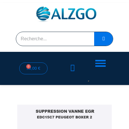
0,00 €