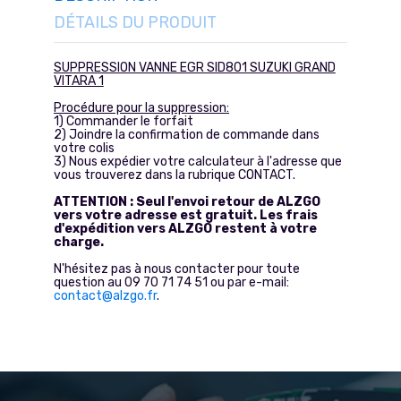
DÉTAILS DU PRODUIT
SUPPRESSION VANNE EGR SID801 SUZUKI GRAND
VITARA 1
Procédure pour la suppression:
1) Commander le forfait
2) Joindre la confirmation de commande dans
votre colis
3) Nous expédier votre calculateur à l'adresse que
vous trouverez dans la rubrique CONTACT.
ATTENTION : Seul l'envoi retour de ALZGO
vers votre adresse est gratuit. Les frais
d'expédition vers ALZGO restent à votre
charge.
N'hésitez pas à nous contacter pour toute
question au 09 70 71 74 51 ou par e-mail:
contact@alzgo.fr
.