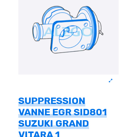
SUPPRESSION
VANNE EGR SID801
SUZUKI GRAND
VITARA 1