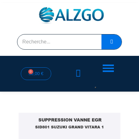
0,00 €