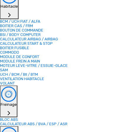
Habitacle
BCM / UCH FIAT / ALFA
BOITIER CAS / FRM
BOUTON DE COMMANDE
BSI / BODY COMPUTER
CALCULATEUR AIRBAG / AIRBAG
CALCULATEUR START & STOP
BOITIER FUSIBLE
COMMODO
MODULE DE CONFORT
MODULE FREIN A MAIN
MOTEUR LEVE-VITRE / ESSUIE-GLACE
SAM
UCH / BCM / BII / BTM
VENTILATION HABITACLE
VOLANT
Freinage
BLOC ABS
CALCULATEUR ABS / BVA / ESP / ASR