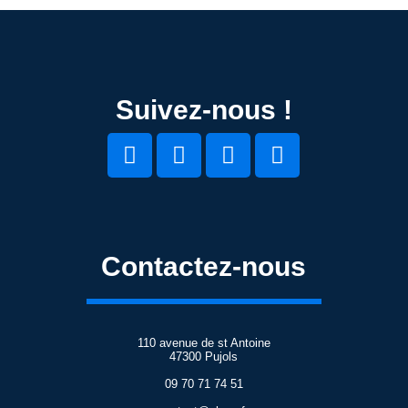
Suivez-nous !
Contactez-nous
110 avenue de st Antoine
47300 Pujols
09 70 71 74 51