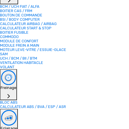
BCM / UCH FIAT / ALFA
BOITIER CAS / FRM
BOUTON DE COMMANDE
BSI / BODY COMPUTER
CALCULATEUR AIRBAG / AIRBAG
CALCULATEUR START & STOP
BOITIER FUSIBLE
COMMODO
MODULE DE CONFORT
MODULE FREIN A MAIN
MOTEUR LEVE-VITRE / ESSUIE-GLACE
SAM
UCH / BCM / BII / BTM
VENTILATION HABITACLE
VOLANT
Freinage
BLOC ABS
CALCULATEUR ABS / BVA / ESP / ASR
Eclairage