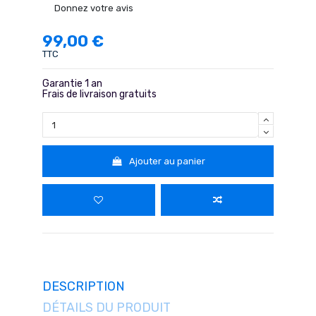
Donnez votre avis
99,00 €
TTC
Garantie 1 an
Frais de livraison gratuits
Ajouter au panier
DESCRIPTION
DÉTAILS DU PRODUIT