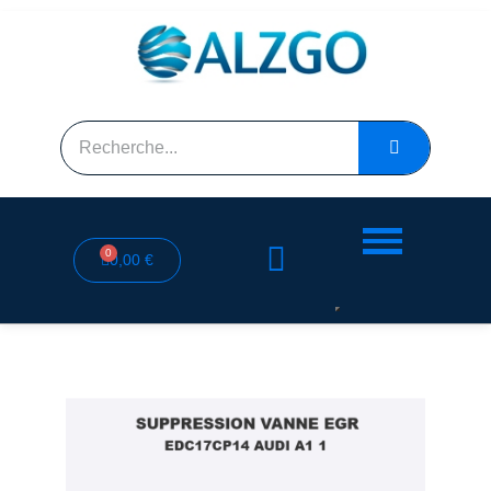
0,00 €