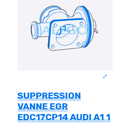
SUPPRESSION
VANNE EGR
EDC17CP14 AUDI A1 1