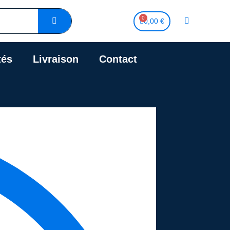
0,00 €
tés
Livraison
Contact