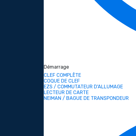
Démarrage
CLEF COMPLÈTE
COQUE DE CLEF
EZS / COMMUTATEUR D'ALLUMAGE
LECTEUR DE CARTE
NEIMAN / BAGUE DE TRANSPONDEUR