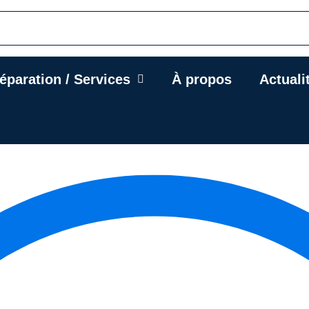
éparation / Services
À propos
Actuali