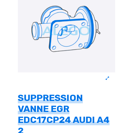
SUPPRESSION
VANNE EGR
EDC17CP24 AUDI A4
2