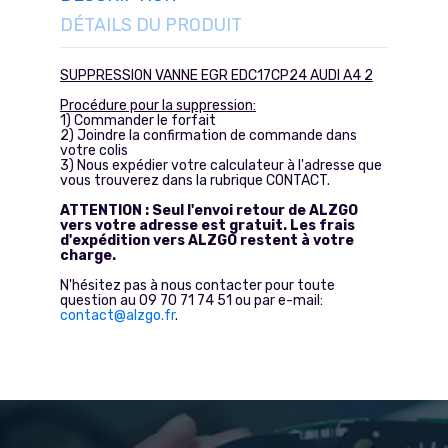
DÉTAILS DU PRODUIT
SUPPRESSION VANNE EGR EDC17CP24 AUDI A4 2
Procédure pour la suppression:
1) Commander le forfait
2) Joindre la confirmation de commande dans
votre colis
3) Nous expédier votre calculateur à l'adresse que
vous trouverez dans la rubrique CONTACT.
ATTENTION : Seul l'envoi retour de ALZGO
vers votre adresse est gratuit. Les frais
d'expédition vers ALZGO restent à votre
charge.
N'hésitez pas à nous contacter pour toute
question au 09 70 71 74 51 ou par e-mail:
contact@alzgo.fr
.