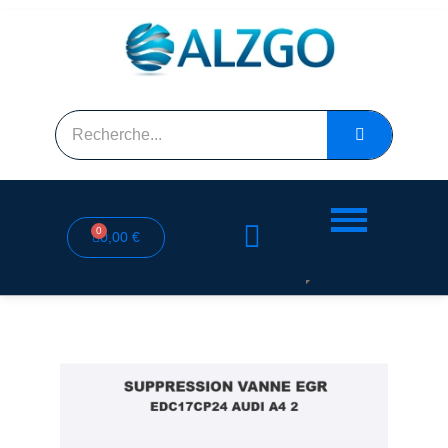
0,00 €