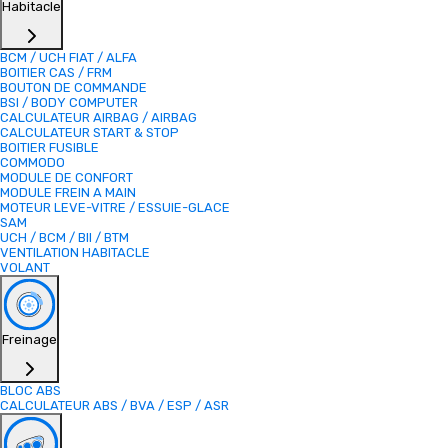
Habitacle
BCM / UCH FIAT / ALFA
BOITIER CAS / FRM
BOUTON DE COMMANDE
BSI / BODY COMPUTER
CALCULATEUR AIRBAG / AIRBAG
CALCULATEUR START & STOP
BOITIER FUSIBLE
COMMODO
MODULE DE CONFORT
MODULE FREIN A MAIN
MOTEUR LEVE-VITRE / ESSUIE-GLACE
SAM
UCH / BCM / BII / BTM
VENTILATION HABITACLE
VOLANT
Freinage
BLOC ABS
CALCULATEUR ABS / BVA / ESP / ASR